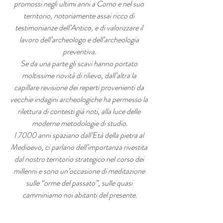
promossi negli ultimi anni a Como e nel suo 
territorio, notoriamente assai ricco di 
testimonianze dell’Antico, e di valorizzare il 
lavoro dell’archeologo e dell’archeologia 
preventiva.
Se da una parte gli scavi hanno portato 
moltissime novità di rilievo, dall’altra la 
capillare revisione dei reperti provenienti da 
vecchie indagini archeologiche ha permesso la 
rilettura di contesti già noti, alla luce delle 
moderne metodologie di studio.
I 7000 anni spaziano dall’Età della pietra al 
Medioevo, ci parlano dell’importanza rivestita 
dal nostro territorio strategico nel corso dei 
millenni e sono un’occasione di meditazione 
sulle “orme del passato”, sulle quasi 
camminiamo noi abitanti del presente.