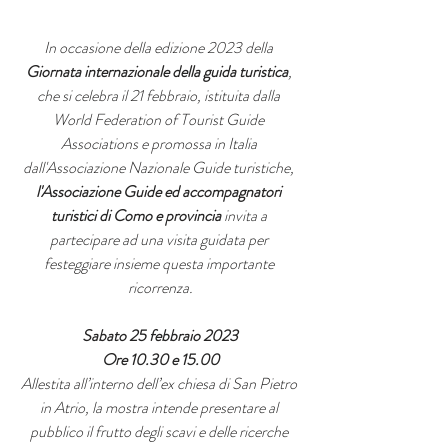
In occasione della edizione 2023 della 
Giornata internazionale della guida turistica
, 
che si celebra il 21 febbraio, istituita dalla 
World Federation of Tourist Guide 
Associations e promossa in Italia 
dall'Associazione Nazionale Guide turistiche, 
l'Associazione Guide ed accompagnatori 
turistici di Como e provincia
 invita a 
partecipare ad una visita guidata per 
festeggiare insieme questa importante 
ricorrenza.
Sabato 25 febbraio 2023
Ore 10.30 e 15.00
Allestita all’interno dell’ex chiesa di San Pietro 
in Atrio, la mostra intende presentare al 
pubblico il frutto degli scavi e delle ricerche 