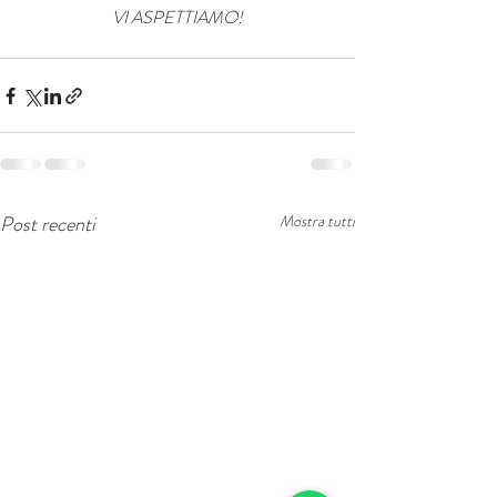
VI ASPETTIAMO!
Post recenti
Mostra tutti