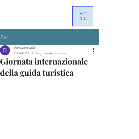
ME
NU
Post
dianaivanova18
23 feb 2023
Tempo di lettura: 1 min
Giornata internazionale
della guida turistica